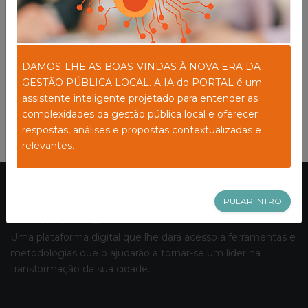
Ver todos
DAMOS-LHE AS BOAS-VINDAS À NOVA ERA DA
GESTÃO PÚBLICA LOCAL. A IA do PORTAL é um
assistente inteligente projetado para entender as
complexidades da gestão pública local e oferecer
respostas, análises e propostas contextualizadas e
relevantes.
PULAR INTRO
Uma plataforma digital que lhe dará acesso a ferramentas e
metodologias que o ajudarão a tornar-se um líder na
transformação da sua cidade.