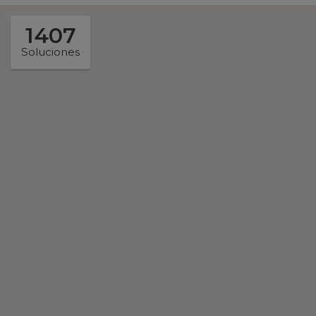
1407
Soluciones